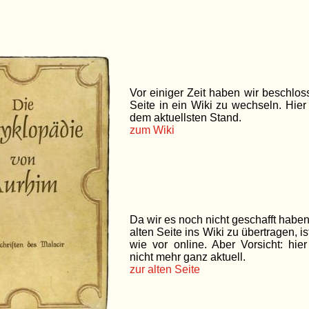
Vor einiger Zeit haben wir beschlos
Seite in ein Wiki zu wechseln. Hier s
dem aktuellsten Stand.
zum Wiki
Da wir es noch nicht geschafft haben,
alten Seite ins Wiki zu übertragen, is
wie vor online. Aber Vorsicht: hier
nicht mehr ganz aktuell.
zur alten Seite