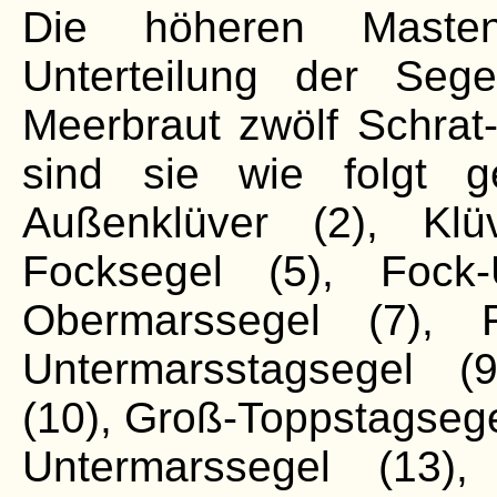
Die höheren Maste
Unterteilung der Seg
Meerbraut zwölf Schrat-
sind sie wie folgt ge
Außenklüver (2), Klü
Focksegel (5), Fock-
Obermarssegel (7), F
Untermarsstagsegel (
(10), Groß-Toppstagsege
Untermarssegel (13),