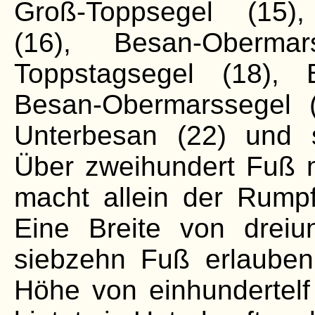
Groß-Toppsegel (15),
(16), Besan-Obermar
Toppstagsegel (18), 
Besan-Obermarssegel (
Unterbesan (22) und s
Über zweihundert Fuß m
macht allein der Rumpf
Eine Breite von dreiu
siebzehn Fuß erlauben
Höhe von einhundertel