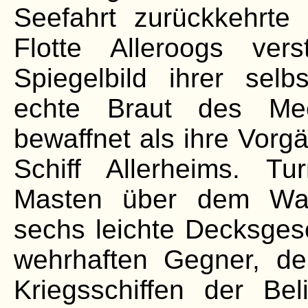
Seefahrt zurückkehrte
Flotte Alleroogs vers
Spiegelbild ihrer selb
echte Braut des Mee
bewaffnet als ihre Vorgä
Schiff Allerheims. T
Masten über dem Was
sechs leichte Decksge
wehrhaften Gegner, de
Kriegsschiffen der B