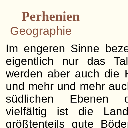
Perhenien
Geographie
Im engeren Sinne bez
eigentlich nur das Ta
werden aber auch die
und mehr und mehr auch
südlichen Ebenen da
vielfältig ist die Lan
größtenteils gute Böd