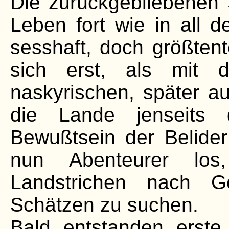
Die zurückgebliebenen
Leben fort wie in all d
sesshaft, doch größten
sich erst, als mit 
naskyrischen, später au
die Lande jenseits 
Bewußtsein der Belider
nun Abenteurer lo
Landstrichen nach G
Schätzen zu suchen.
Bald entstanden erste