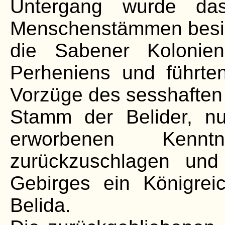
Untergang wurde da
Menschenstämmen besie
die Sabener Kolonie
Perheniens und führte
Vorzüge des sesshaften 
Stamm der Belider, n
erworbenen Kennt
zurückzuschlagen und
Gebirges ein Königrei
Belida.