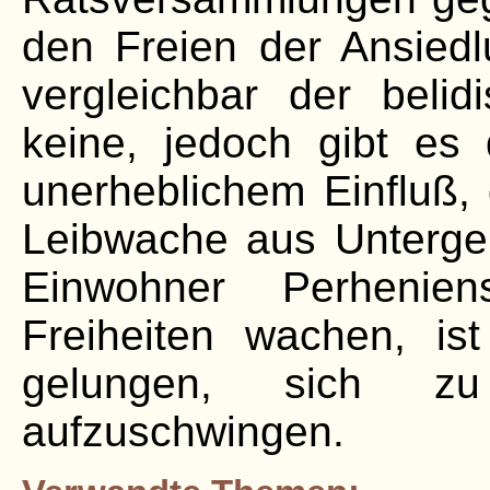
den Freien der Ansiedl
vergleichbar der belid
keine, jedoch gibt es
unerheblichem Einfluß, 
Leibwache aus Unterge
Einwohner Perhenien
Freiheiten wachen, i
gelungen, sich z
aufzuschwingen.