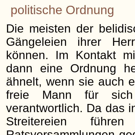
politische Ordnung
Die meisten der belidis
Gängeleien ihrer Her
können. Im Kontakt mi
dann eine Ordnung he
ähnelt, wenn sie auch ei
freie Mann für sic
verantwortlich. Da das 
Streitereien führ
Ratsversammlungen gegr