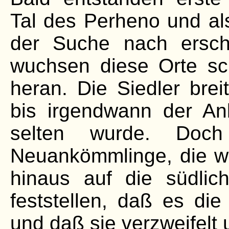
Tal des Perheno und als
der Suche nach ersch
wuchsen diese Orte sch
heran. Die Siedler brei
bis irgendwann der An
selten wurde. Doch
Neuankömmlinge, die we
hinaus auf die südli
feststellen, daß es di
und daß sie verzweifelt