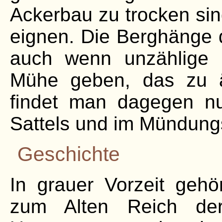
Ackerbau zu trocken sin
eignen. Die Berghänge 
auch wenn unzählige Ho
Mühe geben, das zu ä
findet man dagegen n
Sattels und im Mündung
Geschichte
In grauer Vorzeit gehö
zum Alten Reich de