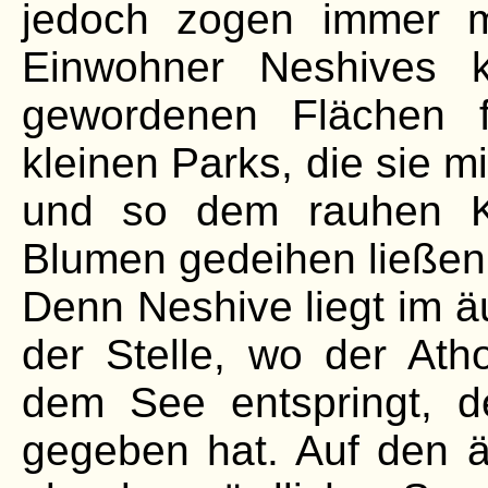
jedoch zogen immer m
Einwohner Neshives k
gewordenen Flächen f
kleinen Parks, die sie mi
und so dem rauhen Kl
Blumen gedeihen ließen
Denn Neshive liegt im 
der Stelle, wo der Ath
dem See entspringt, 
gegeben hat. Auf den äl