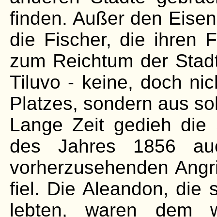
finden. Außer den Eise
die Fischer, die ihren 
zum Reichtum der Stadt 
Tiluvo - keine, doch ni
Platzes, sondern aus so
Lange Zeit gedieh die 
des Jahres 1856 auc 
vorherzusehenden Angri
fiel. Die Aleandon, die 
lebten, waren dem 