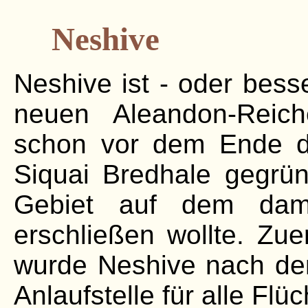
Neshive
Neshive ist - oder besse
neuen Aleandon-Reich
schon vor dem Ende d
Siquai Bredhale gegrü
Gebiet auf dem dama
erschließen wollte. Zue
wurde Neshive nach dem
Anlaufstelle für alle Flü