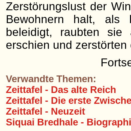
Zerstörungslust der Wi
Bewohnern halt, als 
beleidigt, raubten si
erschien und zerstörten
Forts
Verwandte Themen:
Zeittafel - Das alte Reich
Zeittafel - Die erste Zwisch
Zeittafel - Neuzeit
Siquai Bredhale - Biograph