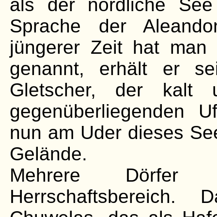
als der nördliche See
Sprache der Aleandon
jüngerer Zeit hat man
genannt, erhält er 
Gletscher, der kal
gegenüberliegenden Uf
nun am Uder dieses See
Gelände.
Mehrere Dörfer
Herrschaftsbereich. 