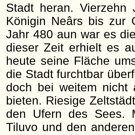
Stadt heran. Vierzehn 
Königin Neârs bis zur
Jahr 480 aun war es die
dieser Zeit erhielt es 
heute seine Fläche ums
die Stadt furchtbar über
doch bei weitem nicht a
bieten. Riesige Zeltstäd
den Ufern des Sees. 
Tiluvo und den andere