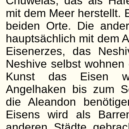
Chuwelas, das als Haf
mit dem Meer herstellt. 
beiden Orte. Die ander
hauptsächlich mit dem 
Eisenerzes, das Nesh
Neshive selbst wohnen 
Kunst das Eisen we
Angelhaken bis zum Sc
die Aleandon benötige
Eisens wird als Barre
anderen Städte gebra