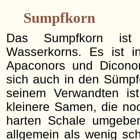
Sumpfkorn
Das Sumpfkorn ist
Wasserkorns. Es ist 
Apaconors und Diconors
sich auch in den Sümpf
seinem Verwandten ist
kleinere Samen, die no
harten Schale umgebe
allgemein als wenig sc