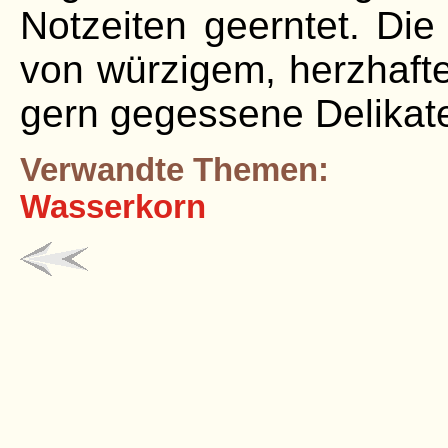
Notzeiten geerntet. Di
von würzigem, herzhaf
gern gegessene Delikat
Verwandte Themen:
Wasserkorn